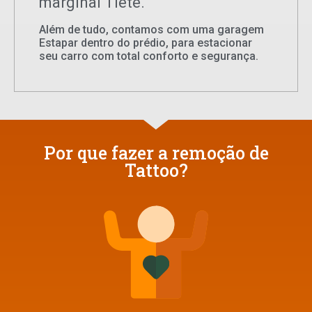
marginal Tietê.
Além de tudo, contamos com uma garagem
Estapar dentro do prédio, para estacionar
seu carro com total conforto e segurança.
Por que fazer a remoção de
Tattoo?