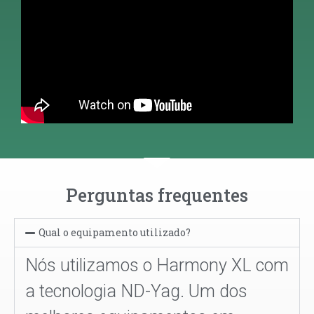
Perguntas frequentes
Qual o equipamento utilizado?
Nós utilizamos o Harmony XL com
a tecnologia ND-Yag. Um dos