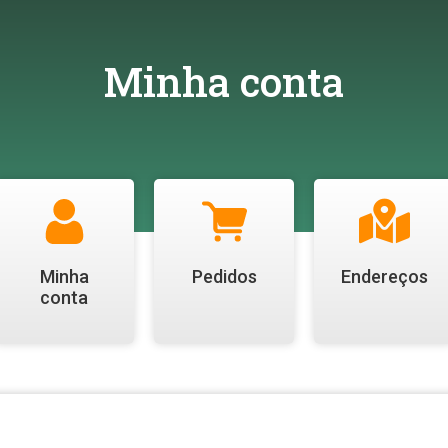
Minha conta
Minha
Pedidos
Endereços
conta