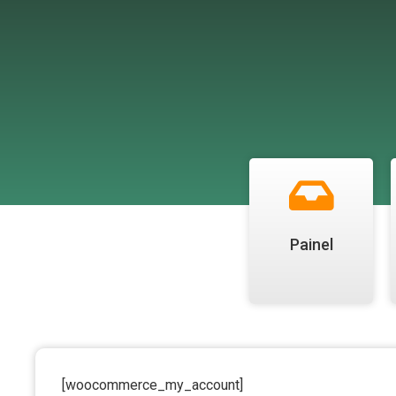
Painel
[woocommerce_my_account]